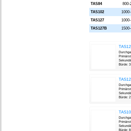
TAS84
800-
TAS102
1000
TAS127
1000
TAS127B
1500
TAS12
Durchga
Primärst
Sekundä
Bürde: 3.
TAS12
Durchga
Primärst
Sekundä
Bürde: 2.
TAS10
Durchga
Primärs
Sekundä
Bürde: 8