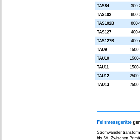
TAS84
300-
TAS102
800-
TAS102B
800-
TAS127
400-
TAS127B
400-
TAU9
1500
TAU10
1500
TAU11
1500
TAU12
2500
TAU13
2500
Feinmessgeräte
gem
Stromwandler transform
bis 5A. Zwischen Primä