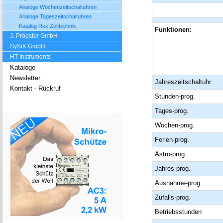
Analoge Wochenzeitschaltuhren
Analoge Tageszeitschaltuhren
Katalog Rex Zeittechnik
Funktionen:
J. Pröpster GmbH
SySiK GmbH
HT Instruments
Kataloge
Newsletter
Jahreszeitschaltuhr
Kontakt - Rückruf
Stunden-prog.
Tages-prog.
Wochen-prog.
Ferien-prog.
Astro-prog.
Jahres-prog.
Ausnahme-prog.
Zufalls-prog.
Betriebsstunden