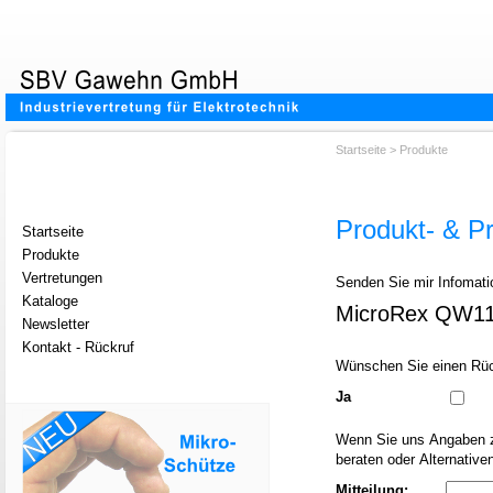
Startseite
>
Produkte
Produkt- & Pr
Startseite
Produkte
Vertretungen
Senden Sie mir Infomati
Kataloge
MicroRex QW1
Newsletter
Kontakt - Rückruf
Wünschen Sie einen Rüc
Ja
Wenn Sie uns Angaben zu Ihrem Anwendungsfall o
beraten oder Alternative
Mitteilung: