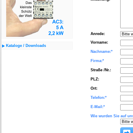
Anrede:
Vorname:
Kataloge / Downloads
Nachname:
*
Firma:
*
Straße /Nr.:
PLZ:
Ort:
Telefon:
*
E-Mail:
*
Wie wurden Sie auf u