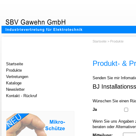
Startseite
>
Produkte
Produkt- & Pr
Startseite
Produkte
Vertretungen
Senden Sie mir Infomati
Kataloge
BJ Installation
Newsletter
Kontakt - Rückruf
Wünschen Sie einen Rüc
Ja
Wenn Sie uns Angaben zu Ihrem Anwendungsfall o
beraten oder Alternative
Mitteilung: