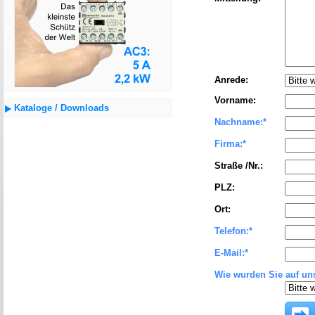
Anrede:
Vorname:
Kataloge / Downloads
Nachname:
*
Firma:
*
Straße /Nr.:
PLZ:
Ort:
Telefon:
*
E-Mail:
*
Wie wurden Sie auf u